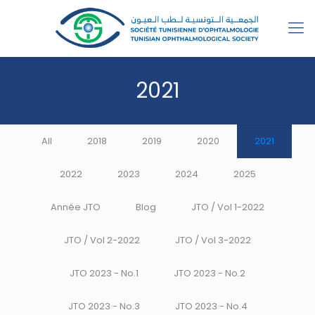
2021
All
2018
2019
2020
2021
2022
2023
2024
2025
Année JTO
Blog
JTO / Vol 1-2022
JTO / Vol 2-2022
JTO / Vol 3-2022
JTO 2023 - No.1
JTO 2023 - No.2
JTO 2023 - No.3
JTO 2023 - No.4