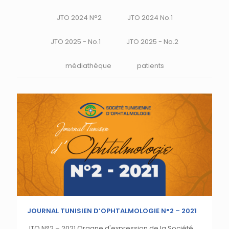
JTO 2024 N°2
JTO 2024 No.1
JTO 2025 - No.1
JTO 2025 - No.2
médiathèque
patients
Facebook
YouTube
JOURNAL TUNISIEN D’OPHTALMOLOGIE N°2 – 2021
JTO N°2 – 2021 Organe d'expression de la Société